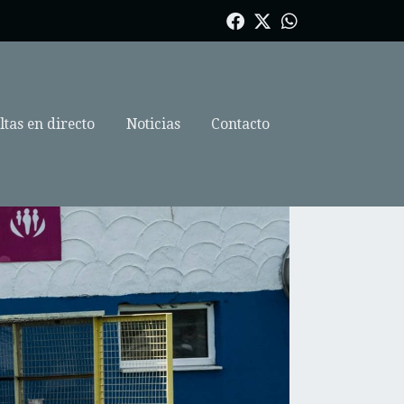
tas en directo
Noticias
Contacto