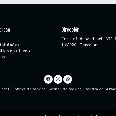
presa
Dirección
Carrer Independencia 375, 
ialidades
1 08026 - Barcelona
ltas en directo
ias
 legal
Política de cookies
Gestión de cookies
Política de priva