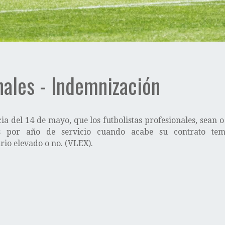
nales - Indemnización
a del 14 de mayo, que los futbolistas profesionales, sean o
s por año de servicio cuando acabe su contrato temp
io elevado o no. (VLEX).