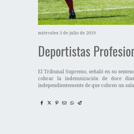
miércoles 3 de julio de 2019
Deportistas Profesio
El Tribunal Supremo, señaló en su sentenci
cobrar la indemnización de doce día
independientemente de que cobren un salar