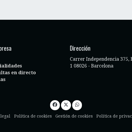
presa
Dirección
Carrer Independencia 375, 
ialidades
1 08026 - Barcelona
ltas en directo
ias
 legal
Política de cookies
Gestión de cookies
Política de priva