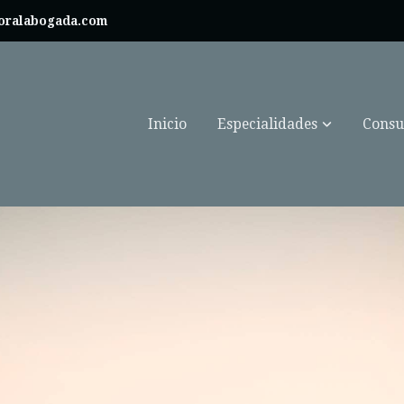
boralabogada.com
Inicio
Especialidades
Consul