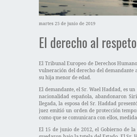
martes 25 de junio de 2019
El derecho al respeto
El Tribunal Europeo de Derechos Humanos 
vulneración del derecho del demandante al 
su hija menor de edad.
El demandante, el Sr. Wael Haddad, es un 
nacionalidad española, abandonaron Siri
llegada, la esposa del Sr. Haddad presentó
juez emitió un orden de protección tempor
como que se comunicara con ellos, medida p
El 15 de junio de 2012, el Gobierno de l
quedaron bajo la tutela del Estado. El Sr.