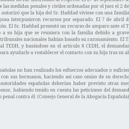
 las medidas penales y civiles ordenadas por el juez el 2 de
autorizó que la hija del Sr. Haddad viviese con una familia
osa interpusieron recursos por separado. El 7 de abril 
sión. El Sr. Haddad presentó un recurso de amparo ante el
o a su hija que se reuniera con la familia debido a grave
s tribunales nacionales habían basado su razonamiento. El T
al TEDH, y basándose en el artículo 8 CEDH, el demandant
 ayudarle a restablecer el contacto con su hija tras su ab
añolas no han realizado los esfuerzos adecuados o suficien
o con sus hermanos, haciendo así caso omiso de su derecho 
 autoridades españolas deberían haber previsto otras me
enor, habiendo tenido en cuenta las peticiones del demanda
 penal contra él. (Consejo General de la Abogacía Española)