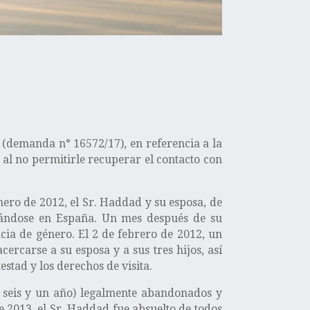
(demanda n° 16572/17), en referencia a la
 al no permitirle recuperar el contacto con
ero de 2012, el Sr. Haddad y su esposa, de
alándose en España. Un mes después de su
ncia de género. El 2 de febrero de 2012, un
rcarse a su esposa y a sus tres hijos, así
stad y los derechos de visita.
, seis y un año) legalmente abandonados y
e 2013, el Sr. Haddad fue absuelto de todos