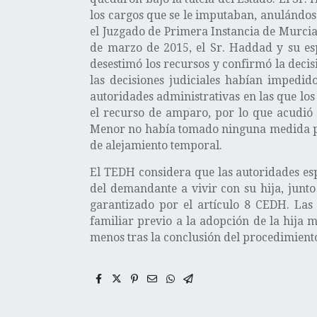
los cargos que se le imputaban, anulándose
el Juzgado de Primera Instancia de Murcia 
de marzo de 2015, el Sr. Haddad y su esp
desestimó los recursos y confirmó la deci
las decisiones judiciales habían impedid
autoridades administrativas en las que lo
el recurso de amparo, por lo que acudió 
Menor no había tomado ninguna medida para
de alejamiento temporal.
El TEDH considera que las autoridades esp
del demandante a vivir con su hija, junt
garantizado por el artículo 8 CEDH. Las
familiar previo a la adopción de la hija m
menos tras la conclusión del procedimiento