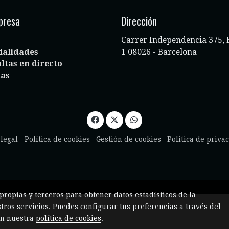
presa
Dirección
Carrer Independencia 375, 
ialidades
1 08026 - Barcelona
ltas en directo
ias
 legal
Política de cookies
Gestión de cookies
Política de priva
 propias y terceros para obtener datos estadísticos de la
ros servicios. Puedes configurar tus preferencias a través del
en nuestra
política de cookies
.