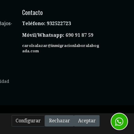
Contacto
Bajos-
Teléfono:
932522723
Móvil/Whatsapp:
690 91 87 59
carolsalazar@inmigracionlaboralabog
ada.com
cidad
Configurar
Rechazar
Aceptar