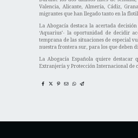
Valencia, Alicante, Almería, Cádiz, Gran
migrantes que han llegado tanto en la floti
La Abogacía destaca la acertada decisión 
‘Aquarius’- la oportunidad de decidir ac
temprana de las situaciones de especial v
nuestra frontera sur, para los que deben d
La Abogacía Española quiere destacar q
Extranjería y Protección Internacional de