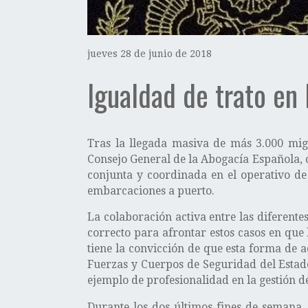
jueves 28 de junio de 2018
Igualdad de trato en
Tras la llegada masiva de más 3.000 migr
Consejo General de la Abogacía Española, c
conjunta y coordinada en el operativo de
embarcaciones a puerto.
La colaboración activa entre las diferente
correcto para afrontar estos casos en que 
tiene la convicción de que esta forma de 
Fuerzas y Cuerpos de Seguridad del Estado
ejemplo de profesionalidad en la gestión d
Durante los dos últimos fines de semana,