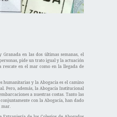
 y Granada en las dos últimas semanas, el
ersonas, pide un trato igual y la actuación
a rescate en el mar como en la llegada de
nes humanitarias y la Abogacía es el camino
al. Pero, además, la Abogacía Institucional
embarcaciones a nuestras costas. Tanto las
l, conjuntamente con la Abogacía, han dado
a mar.
e Extranjería de los Colegios de Abogados