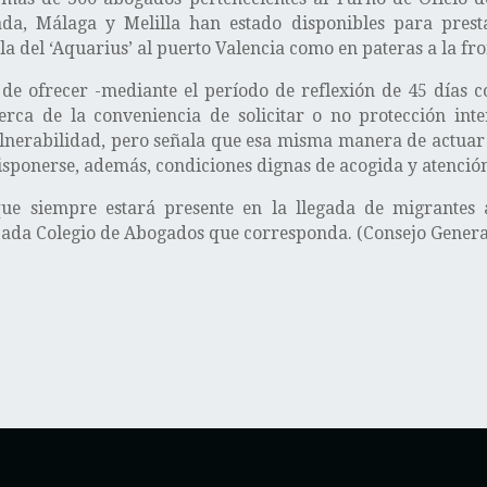
ada, Málaga y Melilla han estado disponibles para prest
lla del ‘Aquarius’ al puerto Valencia como en pateras a la fro
de ofrecer -mediante el período de reflexión de 45 días co
erca de la conveniencia de solicitar o no protección inte
ulnerabilidad, pero señala que esa misma manera de actuar 
isponerse, además, condiciones dignas de acogida y atenció
ue siempre estará presente en la llegada de migrantes a
 cada Colegio de Abogados que corresponda. (Consejo Genera