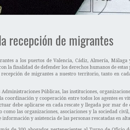
 la recepción de migrantes
antes a los puertos de Valencia, Cádiz, Almería, Málaga
on la finalidad de defender los derechos humanos de estas p
 recepción de migrantes a nuestro territorio, tanto en cad
s Administraciones Públicas, las instituciones, organizacio
la coordinación y cooperación entre todos los agentes es vit
actuar debe aplicarse en cada rescate y llegada por mar de 
 como las organizaciones, asociaciones y la sociedad civi
e información y asistencia de las personas rescatadas en alt
 más de 300 abogados pertenecientes al Turno de Oficio d