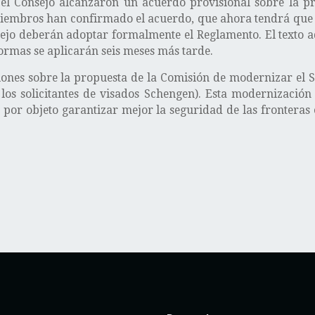
 el Consejo alcanzaron un acuerdo provisional sobre la p
s miembros han confirmado el acuerdo, que ahora tendrá que
ejo deberán adoptar formalmente el Reglamento. El texto ad
ormas se aplicarán seis meses más tarde.
iones sobre la propuesta de la Comisión de modernizar el S
los solicitantes de visados Schengen). Esta modernizació
 por objeto garantizar mejor la seguridad de las fronteras 