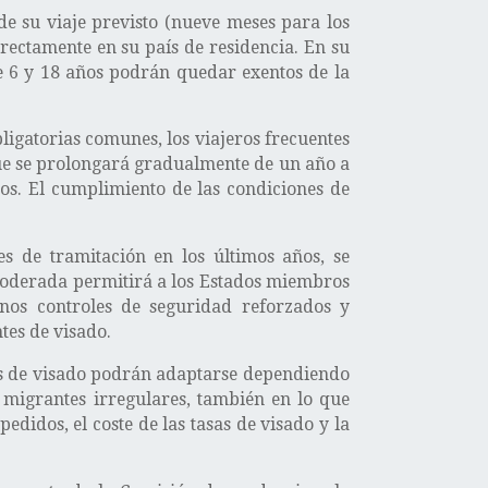
de su viaje previsto (nueve meses para los
irectamente en su país de residencia. En su
e 6 y 18 años podrán quedar exentos de la
igatorias comunes, los viajeros frecuentes
que se prolongará gradualmente de un año a
s. El cumplimiento de las condiciones de
es de tramitación en los últimos años, se
moderada permitirá a los Estados miembros
nos controles de seguridad reforzados y
tes de visado.
des de visado podrán adaptarse dependiendo
 migrantes irregulares, también en lo que
edidos, el coste de las tasas de visado y la