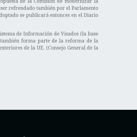
ropuesta de la Comisión de modernizar la
 ser refrendado también por el Parlamento
optado se publicará entonces en el Diario
istema de Información de Visados (la base
n también forma parte de la reforma de la
exteriores de la UE. (Consejo General de la