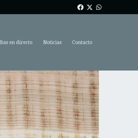
tas en directo
Noticias
Contacto