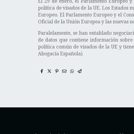
El 29 de enero, el Parlamento Europeo y
política de visados de la UE. Los Estado
Europeo. El Parlamento Europeo y el Cons
Oficial de la Unión Europea y las nuevas n
Paralelamente, se han entablado negociac
de datos que contiene información sobre 
política común de visados de la UE y tiene
Abogacía Española).