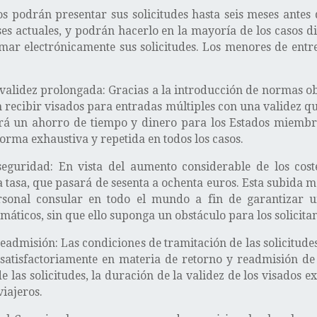
os podrán presentar sus solicitudes hasta seis meses antes 
ses actuales, y podrán hacerlo en la mayoría de los casos d
ar electrónicamente sus solicitudes. Los menores de entr
validez prolongada: Gracias a la introducción de normas obl
án recibir visados para entradas múltiples con una validez 
á un ahorro de tiempo y dinero para los Estados miembro
orma exhaustiva y repetida en todos los casos.
eguridad: En vista del aumento considerable de los cost
 tasa, que pasará de sesenta a ochenta euros. Esta subida 
sonal consular en todo el mundo a fin de garantizar u
ticos, sin que ello suponga un obstáculo para los solicitan
eadmisión: Las condiciones de tramitación de las solicitu
 satisfactoriamente en materia de retorno y readmisión de
las solicitudes, la duración de la validez de los visados exp
iajeros.